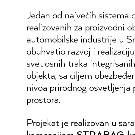
Jedan od najvećih sistema d
realizovanih za proizvodni o
automobilske industrije u Srb
obuhvatio razvoj i realizaci
svetlosnih traka integrisani
objekta, sa ciljem obezbeđe
nivoa prirodnog osvetljenja 
prostora.
Projekat je realizovan u sara