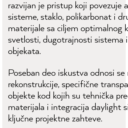
razvijan je pristup koji povezuje
sisteme, staklo, polikarbonat i d
materijale sa ciljem optimalnog 
svetlosti, dugotrajnosti sistema 
objekata.
Poseban deo iskustva odnosi se 
rekonstrukcije, specifične transpa
objekte kod kojih su tehnička pr
materijala i integracija daylight 
ključne projektne zahteve.