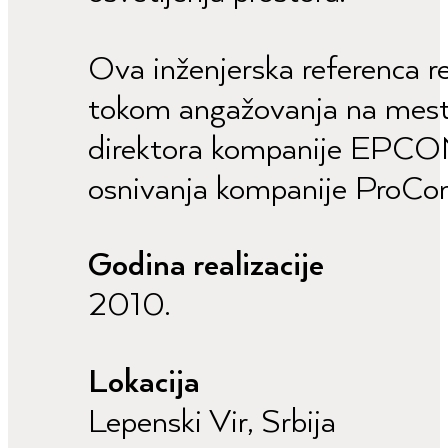
Ova inženjerska referenca re
tokom angažovanja na mestu
direktora kompanije EPCON 
osnivanja kompanije ProCon
Godina realizacije
2010.
Lokacija
Lepenski Vir, Srbija