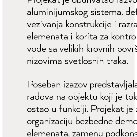
aluminijumskog sistema, def
vezivanja konstrukcije i raz
elemenata i korita za kontr
vode sa velikih krovnih povr
nizovima svetlosnih traka.
Poseban izazov predstavljala 
radova na objektu koji je t
ostao u funkciji. Projekat j
organizaciju bezbedne demo
elemenata, zamenu podkonst