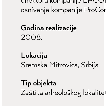
direktora kompanije EPCON 
osnivanja kompanije ProCon
Godina realizacije
2008.
Lokacija
Sremska Mitrovica, Srbija
Tip objekta
Zaštita arheološkog lokalite