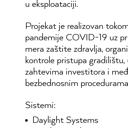
u eksploataciji.
Projekat je realizovan toko
pandemije COVID-19 uz pr
mera zaštite zdravlja, organi
kontrole pristupa gradilištu,
zahtevima investitora i m
bezbednosnim procedurama
Sistemi:
Daylight Systems