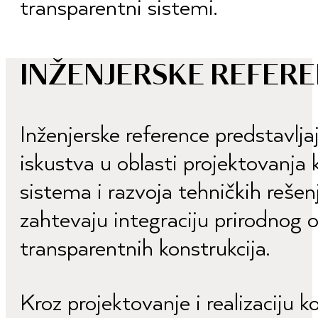
transparentni sistemi.
INŽENJERSKE REFER
Inženjerske reference predstavlj
iskustva u oblasti projektovanja k
sistema i razvoja tehničkih rešenj
zahtevaju integraciju prirodnog o
transparentnih konstrukcija.
Kroz projektovanje i realizaciju 