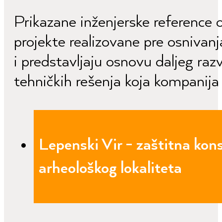
Prikazane inženjerske reference 
projekte realizovane pre osniva
i predstavljaju osnovu daljeg raz
tehničkih rešenja koja kompanija
Lepenski Vir - zaštitna kons
arheološkog lokaliteta