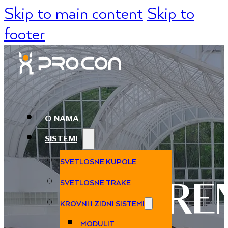
Skip to main content
Skip to
footer
O NAMA
SISTEMI
SVETLOSNE KUPOLE
SVETLOSNE TRAKE
REFERE
KROVNI I ZIDNI SISTEMI
MODULIT