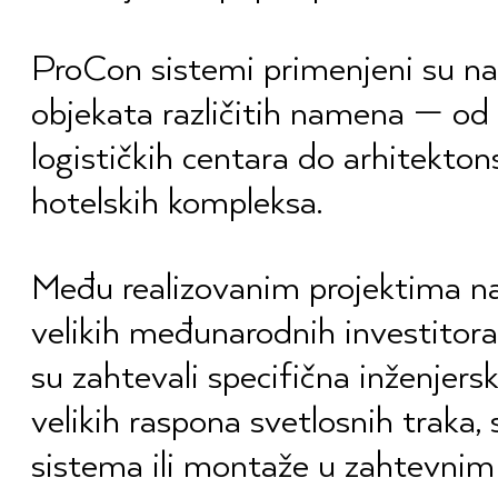
ProCon sistemi primenjeni su na
objekata različitih namena — od 
logističkih centara do arhitekton
hotelskih kompleksa.
Među realizovanim projektima nal
velikih međunarodnih investitora, 
su zahtevali specifična inženjers
velikih raspona svetlosnih traka, 
sistema ili montaže u zahtevnim