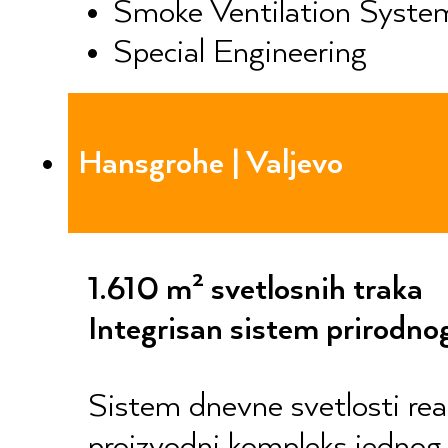
Smoke Ventilation Syste
Special Engineering
Hansgrohe | Valjevo
1.610 m² svetlosnih traka
Integrisan sistem prirodno
Sistem dnevne svetlosti rea
proizvodni kompleks jednog