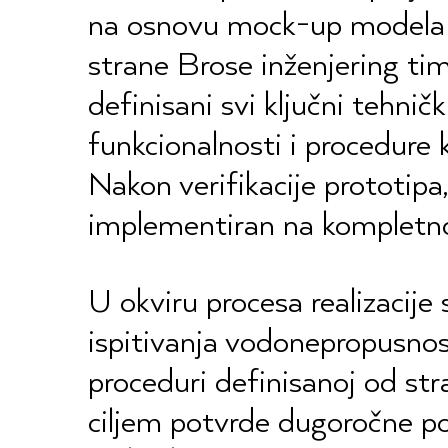
na osnovu mock-up modela
strane Brose inženjering tima
definisani svi ključni tehničk
funkcionalnosti i procedure k
Nakon verifikacije prototipa,
implementiran na kompletn
U okviru procesa realizacije
ispitivanja vodonepropusno
proceduri definisanoj od str
ciljem potvrde dugoročne p