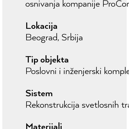
osnivanja kompanije ProCon
Lokacija
Beograd, Srbija
Tip objekta
Poslovni i inženjerski kompl
Sistem
Rekonstrukcija svetlosnih t
Materijali