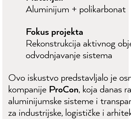
Aluminijum + polikarbonat
Fokus projekta
Rekonstrukcija aktivnog obje
odvodnjavanje sistema
Ovo iskustvo predstavljalo je osn
kompanije
ProCon
, koja danas ra
aluminijumske sisteme i transpar
za industrijske, logističke i arhit