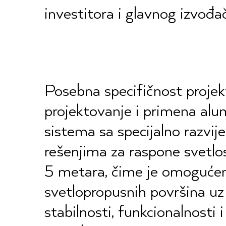
investitora i glavnog izvođa
Posebna specifičnost projekt
projektovanje i primena al
sistema sa specijalno razvi
rešenjima za raspone svetlos
5 metara, čime je omogućena 
svetlopropusnih površina uz
stabilnosti, funkcionalnosti