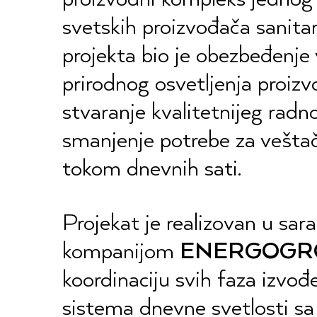
svetskih proizvođača sanita
projekta bio je obezbeđenje
prirodnog osvetljenja proizv
stvaranje kvalitetnijeg radn
smanjenje potrebe za vešta
tokom dnevnih sati.
Projekat je realizovan u sara
kompanijom
ENERGOGR
koordinaciju svih faza izvođe
sistema dnevne svetlosti s