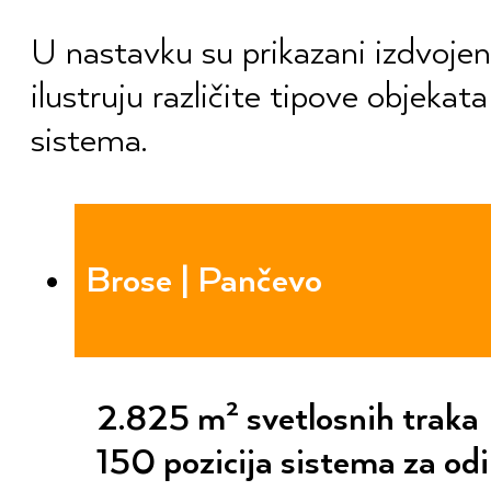
U nastavku su prikazani izdvojeni
ilustruju različite tipove objeka
sistema.
Brose | Pančevo
2.825 m² svetlosnih traka
150 pozicija sistema za od