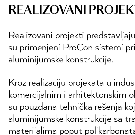
REALIZOVANI PROJEK
Realizovani projekti predstavljaj
su primenjeni ProCon sistemi pri
aluminijumske konstrukcije.
Kroz realizaciju projekata u indust
komercijalnim i arhitektonskim o
su pouzdana tehnička rešenja koj
aluminijumske konstrukcije sa t
materijalima poput polikarbonata 