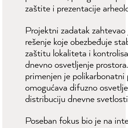
zaštite i prezentacije arheol
Projektni zadatak zahtevao 
rešenje koje obezbeđuje stab
zaštitu lokaliteta i kontroli
dnevno osvetljenje prostora
primenjen je polikarbonatni 
omogućava difuzno osvetlje
distribuciju dnevne svetlost
Poseban fokus bio je na inte