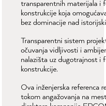
transparentnih materijala i 
konstrukcije koja omogućava 
bez dominacije nad istorijs
Transparentni sistem projekt
očuvanja vidljivosti i ambij
nalazišta uz dugotrajnost i 
konstrukcije.
Ova inženjerska referenca re
tokom angažovanja na mestu